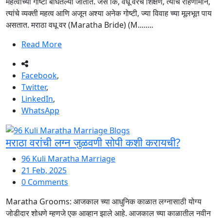
महत्वाच्या गोष्टी बघितल्या जातात. जसे कि, वधू वरचे शिक्षण, त्यांचे राहणीमान,
त्यांचे व्यक्ती महत्व आणि अजून अश्या अनेक गोष्टी, ज्या विवाह च्या मूलभूत पाय
असतात. मराठा वधू वर (Maratha Bride) (M........
Read More
Facebook
,
Twitter
,
LinkedIn
,
WhatsApp
मराठा वरांची लग्न जुळवणी सोपी कशी करायची?
96 Kuli Maratha Marriage
21 Feb, 2025
0 Comments
Maratha Grooms: आजकाल च्या आधुनिक काळात लग्नासाठी योग्य
जोडीदार शोधणे म्हणजे एक आव्हान झाले आहे. आजकाल च्या काळातील नवीन