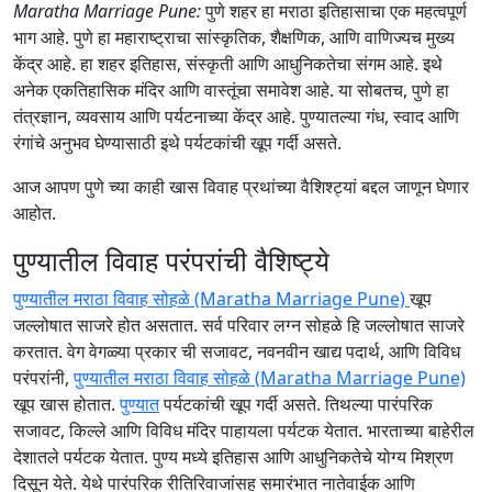
Maratha Marriage Pune:
पुणे शहर हा मराठा इतिहासाचा एक महत्वपूर्ण
भाग आहे. पुणे हा महाराष्ट्राचा सांस्कृतिक, शैक्षणिक, आणि वाणिज्यच मुख्य
केंद्र आहे. हा शहर इतिहास, संस्कृती आणि आधुनिकतेचा संगम आहे. इथे
अनेक एकतिहासिक मंदिर आणि वास्तूंचा समावेश आहे. या सोबतच, पुणे हा
तंत्रज्ञान, व्यवसाय आणि पर्यटनाच्या केंद्र आहे. पुण्यातल्या गंध, स्वाद आणि
रंगांचे अनुभव घेण्यासाठी इथे पर्यटकांची खूप गर्दी असते.
आज आपण पुणे च्या काही खास विवाह प्रथांच्या वैशिश्ट्यां बद्दल जाणून घेणार
आहोत.
पुण्यातील विवाह परंपरांची वैशिष्ट्ये
पुण्यातील मराठा विवाह सोहळे (Maratha Marriage Pune)
खूप
जल्लोषात साजरे होत असतात. सर्व परिवार लग्न सोहळे हि जल्लोषात साजरे
करतात. वेग वेगळ्या प्रकार ची सजावट, नवनवीन खाद्य पदार्थ, आणि विविध
परंपरांनी,
पुण्यातील मराठा विवाह सोहळे (Maratha Marriage Pune)
खूप खास होतात.
पुण्यात
पर्यटकांची खूप गर्दी असते. तिथल्या पारंपरिक
सजावट, किल्ले आणि विविध मंदिर पाहायला पर्यटक येतात. भारताच्या बाहेरील
देशातले पर्यटक येतात. पुण्य मध्ये इतिहास आणि आधुनिकतेचे योग्य मिश्रण
दिसून येते. येथे पारंपरिक रीतिरिवाजांसह समारंभात नातेवाईक आणि